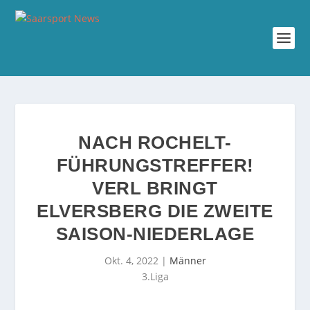
NACH ROCHELT-
FÜHRUNGSTREFFER!
VERL BRINGT
ELVERSBERG DIE ZWEITE
SAISON-NIEDERLAGE
Okt. 4, 2022
|
Männer
3.Liga