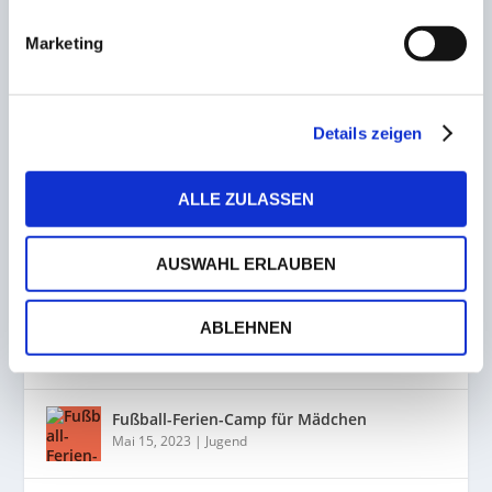
Schiedsrichter-Crashkurs vom 16. bis 18.
Marketing
September 2022
23. August 2022
Details zeigen
ALLE ZULASSEN
AUSWAHL ERLAUBEN
KÜRZLICHE POSTS
ABLEHNEN
TALENTS CUP 2023
Mai 15, 2023
|
Jugend
Fußball-Ferien-Camp für Mädchen
Mai 15, 2023
|
Jugend