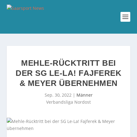
MEHLE-RÜCKTRITT BEI
DER SG LE-LA! FAJFEREK
& MEYER ÜBERNEHMEN
Sep. 30, 2022
|
Männer
Verbandsliga Nordost