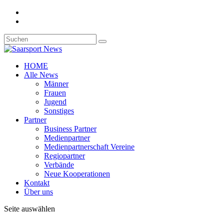
HOME
Alle News
Männer
Frauen
Jugend
Sonstiges
Partner
Business Partner
Medienpartner
Medienpartnerschaft Vereine
Regiopartner
Verbände
Neue Kooperationen
Kontakt
Über uns
Seite auswählen