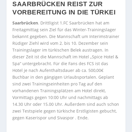
SAARBRÜCKEN REIST ZUR
VORBEREITUNG IN DIE TÜRKEI
Saarbrücken
. Drittligist 1.FC Saarbrücken hat am
Freitagmittag sein Ziel für das Winter-Trainingslager
bekannt gegeben. Die Mannschaft um Interimstrainer
Rüdiger Ziehl wird vom 2. bis 10. Dezember sein
Trainingslager im türkischen Belek austragen. In
dieser Zeit ist die Mannschaft im Hotel „Spice Hotel &
Spa“ untergebracht. Für die Fans des FCS ist das
Hotel je nach Aufenthaltsdauer ab ca. 500,00€
Buchbar in den gängigen Urlaubsportalen. Geplant
sind zwei Trainingseinheiten pro Tag auf den
vorhandenen Trainingsplätzen am Hotel direkt,
Vormittags gegen 10:00 Uhr und nachmittags ab
14.30 Uhr oder 15.00 Uhr. Außerdem sind auch schon
zwei Testspiele gegen türkische Erstligisten gebucht,
gegen Kaserispor und Sivaspor . Ende.