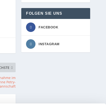
FOLGEN SIE UNS
FACEBOOK
INSTAGRAM
CHSTE
ilnahme im
hne Petry-
annschaft