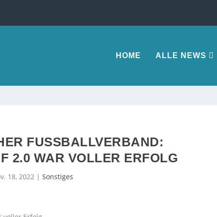
HOME
ALLE NEWS
ER FUSSBALLVERBAND: V
2.0 WAR VOLLER ERFOLG
v. 18, 2022
|
Sonstiges