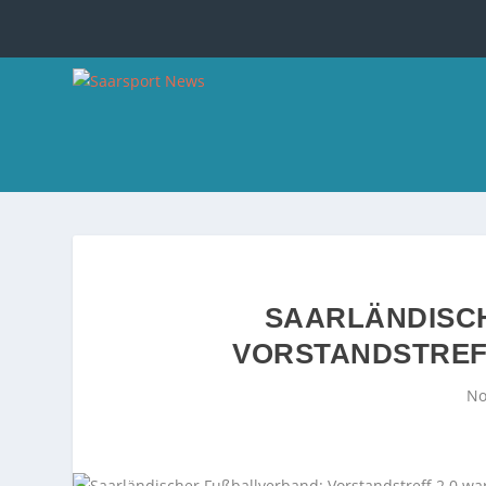
SAARLÄNDISCH
ORSTANDSTREFF 
No