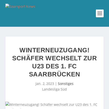
WINTERNEUZUGANG!
SCHÄFER WECHSELT ZUR
U23 DES 1. FC
SAARBRÜCKEN
Jan. 2, 2023
|
Sonstiges
Landesliga Süd