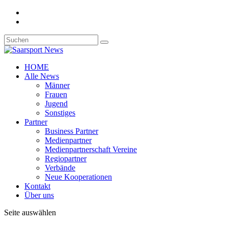
HOME
Alle News
Männer
Frauen
Jugend
Sonstiges
Partner
Business Partner
Medienpartner
Medienpartnerschaft Vereine
Regiopartner
Verbände
Neue Kooperationen
Kontakt
Über uns
Seite auswählen