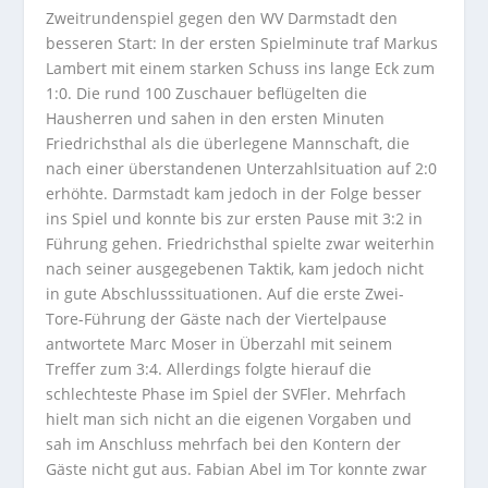
Zweitrundenspiel gegen den WV Darmstadt den
besseren Start: In der ersten Spielminute traf Markus
Lambert mit einem starken Schuss ins lange Eck zum
1:0. Die rund 100 Zuschauer beflügelten die
Hausherren und sahen in den ersten Minuten
Friedrichsthal als die überlegene Mannschaft, die
nach einer überstandenen Unterzahlsituation auf 2:0
erhöhte. Darmstadt kam jedoch in der Folge besser
ins Spiel und konnte bis zur ersten Pause mit 3:2 in
Führung gehen. Friedrichsthal spielte zwar weiterhin
nach seiner ausgegebenen Taktik, kam jedoch nicht
in gute Abschlusssituationen. Auf die erste Zwei-
Tore-Führung der Gäste nach der Viertelpause
antwortete Marc Moser in Überzahl mit seinem
Treffer zum 3:4. Allerdings folgte hierauf die
schlechteste Phase im Spiel der SVFler. Mehrfach
hielt man sich nicht an die eigenen Vorgaben und
sah im Anschluss mehrfach bei den Kontern der
Gäste nicht gut aus. Fabian Abel im Tor konnte zwar