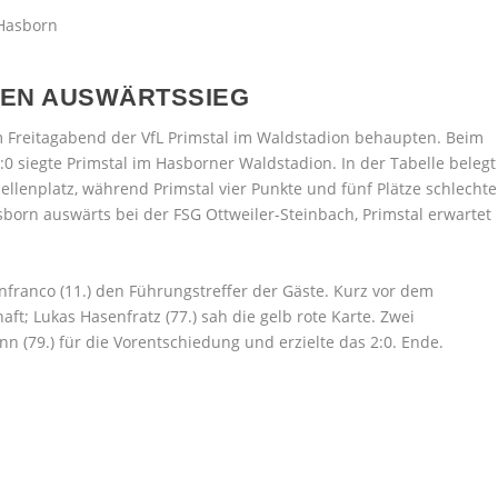
HEN AUSWÄRTSSIEG
 Freitagabend der VfL Primstal im Waldstadion behaupten. Beim
0 siegte Primstal im Hasborner Waldstadion. In der Tabelle belegt
llenplatz, während Primstal vier Punkte und fünf Plätze schlechte
born auswärts bei der FSG Ottweiler-Steinbach, Primstal erwartet
anfranco (11.) den Führungstreffer der Gäste. Kurz vor dem
t; Lukas Hasenfratz (77.) sah die gelb rote Karte. Zwei
 (79.) für die Vorentschiedung und erzielte das 2:0. Ende.