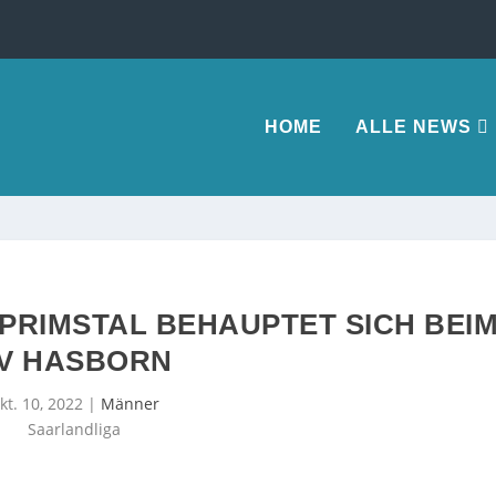
HOME
ALLE NEWS
PRIMSTAL BEHAUPTET SICH BEI
V HASBORN
kt. 10, 2022
|
Männer
Saarlandliga