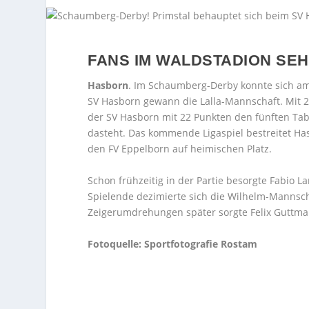
FANS IM WALDSTADION SE
Hasborn
. Im Schaumberg-Derby konnte sich am
SV Hasborn gewann die Lalla-Mannschaft. Mit 2:
der SV Hasborn mit 22 Punkten den fünften Tabe
dasteht. Das kommende Ligaspiel bestreitet Has
den FV Eppelborn auf heimischen Platz.
Schon frühzeitig in der Partie besorgte Fabio L
Spielende dezimierte sich die Wilhelm-Mannschaf
Zeigerumdrehungen später sorgte Felix Guttmann
Fotoquelle: Sportfotografie Rostam