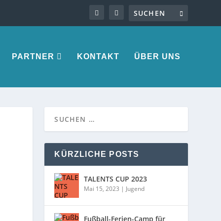
PARTNER
KONTAKT
ÜBER UNS
M
KÜRZLICHE POSTS
TALENTS CUP 2023
Mai 15, 2023
|
Jugend
Fußball-Ferien-Camp für