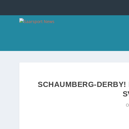
SCHAUMBERG-DERBY! 
S
O