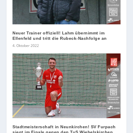
Neuer Trainer offiziell! Lahm übernimmt im
Ellenfeld und tritt die Rubeck-Nachfolge an
4. Oktober 2022
Stadtmeisterschaft in Neunkirchen! SV Furpach
siegt im Finale gegen den TuS Wiebelskirchen