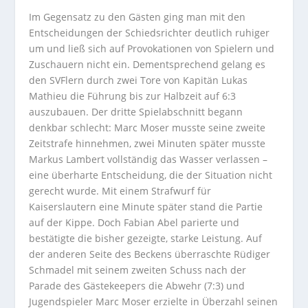
Im Gegensatz zu den Gästen ging man mit den
Entscheidungen der Schiedsrichter deutlich ruhiger
um und ließ sich auf Provokationen von Spielern und
Zuschauern nicht ein. Dementsprechend gelang es
den SVFlern durch zwei Tore von Kapitän Lukas
Mathieu die Führung bis zur Halbzeit auf 6:3
auszubauen. Der dritte Spielabschnitt begann
denkbar schlecht: Marc Moser musste seine zweite
Zeitstrafe hinnehmen, zwei Minuten später musste
Markus Lambert vollständig das Wasser verlassen –
eine überharte Entscheidung, die der Situation nicht
gerecht wurde. Mit einem Strafwurf für
Kaiserslautern eine Minute später stand die Partie
auf der Kippe. Doch Fabian Abel parierte und
bestätigte die bisher gezeigte, starke Leistung. Auf
der anderen Seite des Beckens überraschte Rüdiger
Schmadel mit seinem zweiten Schuss nach der
Parade des Gästekeepers die Abwehr (7:3) und
Jugendspieler Marc Moser erzielte in Überzahl seinen