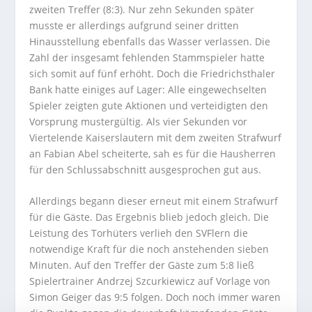
zweiten Treffer (8:3). Nur zehn Sekunden später
musste er allerdings aufgrund seiner dritten
Hinausstellung ebenfalls das Wasser verlassen. Die
Zahl der insgesamt fehlenden Stammspieler hatte
sich somit auf fünf erhöht. Doch die Friedrichsthaler
Bank hatte einiges auf Lager: Alle eingewechselten
Spieler zeigten gute Aktionen und verteidigten den
Vorsprung mustergültig. Als vier Sekunden vor
Viertelende Kaiserslautern mit dem zweiten Strafwurf
an Fabian Abel scheiterte, sah es für die Hausherren
für den Schlussabschnitt ausgesprochen gut aus.
Allerdings begann dieser erneut mit einem Strafwurf
für die Gäste. Das Ergebnis blieb jedoch gleich. Die
Leistung des Torhüters verlieh den SVFlern die
notwendige Kraft für die noch anstehenden sieben
Minuten. Auf den Treffer der Gäste zum 5:8 ließ
Spielertrainer Andrzej Szcurkiewicz auf Vorlage von
Simon Geiger das 9:5 folgen. Doch noch immer waren