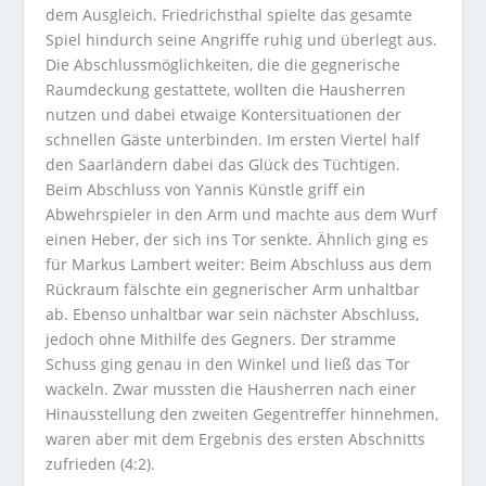
dem Ausgleich. Friedrichsthal spielte das gesamte
Spiel hindurch seine Angriffe ruhig und überlegt aus.
Die Abschlussmöglichkeiten, die die gegnerische
Raumdeckung gestattete, wollten die Hausherren
nutzen und dabei etwaige Kontersituationen der
schnellen Gäste unterbinden. Im ersten Viertel half
den Saarländern dabei das Glück des Tüchtigen.
Beim Abschluss von Yannis Künstle griff ein
Abwehrspieler in den Arm und machte aus dem Wurf
einen Heber, der sich ins Tor senkte. Ähnlich ging es
für Markus Lambert weiter: Beim Abschluss aus dem
Rückraum fälschte ein gegnerischer Arm unhaltbar
ab. Ebenso unhaltbar war sein nächster Abschluss,
jedoch ohne Mithilfe des Gegners. Der stramme
Schuss ging genau in den Winkel und ließ das Tor
wackeln. Zwar mussten die Hausherren nach einer
Hinausstellung den zweiten Gegentreffer hinnehmen,
waren aber mit dem Ergebnis des ersten Abschnitts
zufrieden (4:2).