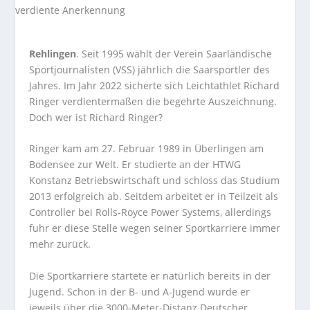
Rehlingen
. Seit 1995 wählt der Verein Saarländische
Sportjournalisten (VSS) jährlich die Saarsportler des
Jahres. Im Jahr 2022 sicherte sich Leichtathlet Richard
Ringer verdientermaßen die begehrte Auszeichnung.
Doch wer ist Richard Ringer?
Ringer kam am 27. Februar 1989 in Überlingen am
Bodensee zur Welt. Er studierte an der HTWG
Konstanz Betriebswirtschaft und schloss das Studium
2013 erfolgreich ab. Seitdem arbeitet er in Teilzeit als
Controller bei Rolls-Royce Power Systems, allerdings
fuhr er diese Stelle wegen seiner Sportkarriere immer
mehr zurück.
Die Sportkarriere startete er natürlich bereits in der
Jugend. Schon in der B- und A-Jugend wurde er
jeweils über die 3000-Meter-Distanz Deutscher