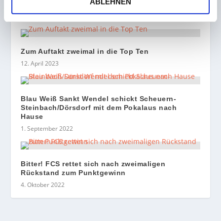
ABLEHNEN
Karlsruhe
12. Dezember 2022
Zum Auftakt zweimal in die Top Ten
12. April 2023
Blau Weiß Sankt Wendel schickt Scheuern-
Steinbach/Dörsdorf mit dem Pokalaus nach
Hause
1. September 2022
Bitter! FCS rettet sich nach zweimaligen
Rückstand zum Punktgewinn
4. Oktober 2022