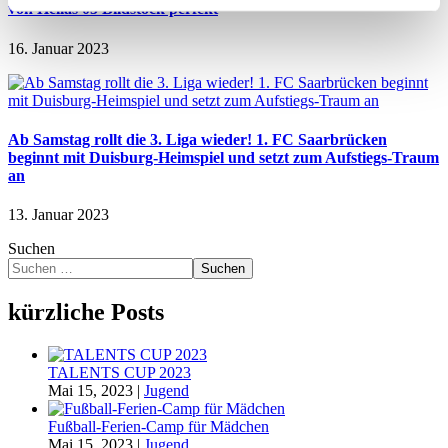
von Hellas 05 Bildstock perfekt
16. Januar 2023
Ab Samstag rollt die 3. Liga wieder! 1. FC Saarbrücken
beginnt mit Duisburg-Heimspiel und setzt zum Aufstiegs-Traum
an
13. Januar 2023
Suchen
Suchen
kürzliche Posts
TALENTS CUP 2023
Mai 15, 2023
|
Jugend
Fußball-Ferien-Camp für Mädchen
Mai 15, 2023
|
Jugend