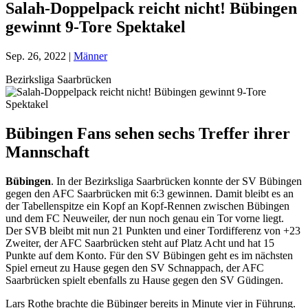
Salah-Doppelpack reicht nicht! Bübingen
gewinnt 9-Tore Spektakel
Sep. 26, 2022
|
Männer
Bezirksliga Saarbrücken
Bübingen Fans sehen sechs Treffer ihrer
Mannschaft
Bübingen
. In der Bezirksliga Saarbrücken konnte der SV Bübingen
gegen den AFC Saarbrücken mit 6:3 gewinnen. Damit bleibt es an
der Tabellenspitze ein Kopf an Kopf-Rennen zwischen Bübingen
und dem FC Neuweiler, der nun noch genau ein Tor vorne liegt.
Der SVB bleibt mit nun 21 Punkten und einer Tordifferenz von +23
Zweiter, der AFC Saarbrücken steht auf Platz Acht und hat 15
Punkte auf dem Konto. Für den SV Bübingen geht es im nächsten
Spiel erneut zu Hause gegen den SV Schnappach, der AFC
Saarbrücken spielt ebenfalls zu Hause gegen den SV Güdingen.
Lars Rothe brachte die Bübinger bereits in Minute vier in Führung.