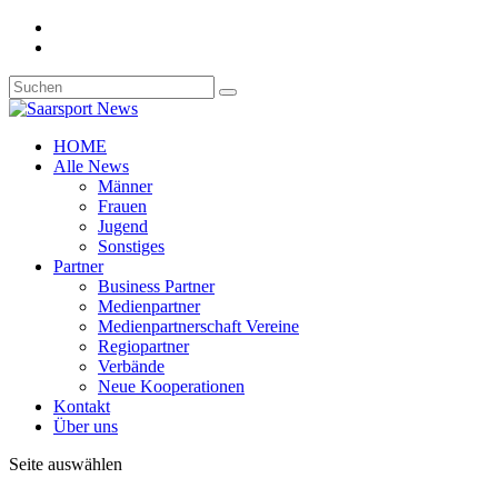
HOME
Alle News
Männer
Frauen
Jugend
Sonstiges
Partner
Business Partner
Medienpartner
Medienpartnerschaft Vereine
Regiopartner
Verbände
Neue Kooperationen
Kontakt
Über uns
Seite auswählen