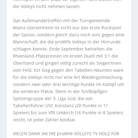
die Volleys nicht nehmen lassen.
Das Aufeinandertreffen mit der Turngemeinde
Mainz-Gonsenheim ist nicht nur das erste Rückspiel
der Saison, sondern gleich dazu noch eins gegen eine
Mannschaft, die die proWIN Volleys in der Hinrunde
schlagen konnte. Ende September behielten die
Rheinland-Pfälzerinnen im ersten Duell mit 3:1 die
Oberhand und gingen völlig zurecht als Siegerinnen
vom Feld. Ein Sieg gegen den Tabellen-Neunten wäre
für die Volleys nicht nur eine Art Wiedergutmachung,
sondern zwei oder drei wichtige Punkte im Kampf um
die vorderen Plätze. Denn in der fünfköpfigen
Spitzengruppe der 3. Liga Süd, die von
Tabellenführer USC Konstanz (20 Punkte in 11
Spielen) bis zum VfR Umkirch (16 Punkte in 8 Spielen)
reicht, ist jeder Zähler kostbar.
VIELEN DANK AN DIE proWIN VOLLEYS TV HOLZ FÜR