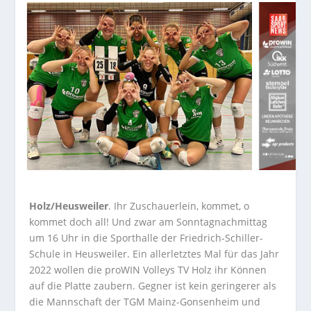
Holz/Heusweiler
. Ihr Zuschauerlein, kommet, o
kommet doch all! Und zwar am Sonntagnachmittag
um 16 Uhr in die Sporthalle der Friedrich-Schiller-
Schule in Heusweiler. Ein allerletztes Mal für das Jahr
2022 wollen die proWIN Volleys TV Holz ihr Können
auf die Platte zaubern. Gegner ist kein geringerer als
die Mannschaft der TGM Mainz-Gonsenheim und