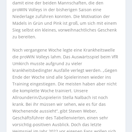
damit eine der beiden Mannschaften, die den
proWIN Volleys in der bisherigen Saison eine
Niederlage zuführen konnten. Die Motivation der
Mädels in Grün und Pink ist groß, um sich mit einem
Sieg selbst ein kleines, vorweihnachtliches Geschenk
zu bereiten.
Noch vergangene Woche legte eine Krankheitswelle
die proWIN Volleys lahm. Das Auswärtsspiel beim VfR
Umkirch musste aufgrund zu vieler
krankheitsbedingter Ausfälle verlegt werden. „Gegen
Ende der Woche sind alle Spielerinnen wieder ins
Training eingestiegen. Die meisten haben aber nicht
die komplette Woche trainiert. Unsere
Allrounderin/Zuspielerin Stella Nalbach ist noch
krank. Bei ihr müssen wir sehen, wie es für das
Wochenende aussieht“, gibt Steven Weber,
Geschäftsführer des Tabellenvierten, einen sehr
vorsichtig-positiven Ausblick. Doch das letzte
Heimspiel im Jahr 2022 vor eigenen Fans wollen sich