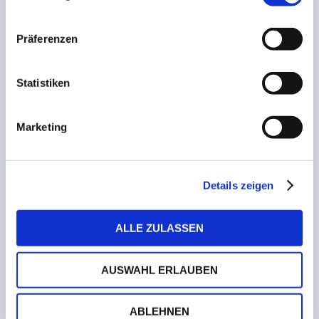
Präferenzen
Statistiken
Marketing
proWIN Volleys TV Holz bestehen Feuerprobe
gegen den TSV GA Stuttgart
Details zeigen
8. Dezember 2022
ALLE ZULASSEN
AUSWAHL ERLAUBEN
ABLEHNEN