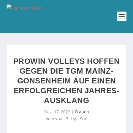
PROWIN VOLLEYS HOFFEN
GEGEN DIE TGM MAINZ-
GONSENHEIM AUF EINEN
ERFOLGREICHEN JAHRES-
AUSKLANG
Dez. 17, 2022
|
Frauen
Volleyball 3. Liga Süd