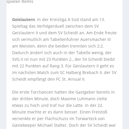
Geislautern
. In der Kreisliga A Süd stand am 13.
Spieltag das Verfolgerduell zwischen dem SV
Geislautern II und dem SV Scheidt an. Am Ende freute
sich vermutlich am Tabellenführer Auersmacher III
am Meisten, denn die beiden trennten sich 2:2.
Dadurch ändert sich auch in der Tabelle wenig, der
SVG II ist nun mit 23 Punkten 2., der SV Scheidt bleibt
mit 22 Punkten auf Rang 3. Für Geislautern II geht es
im nächsten Match zum SC Halberg Brebach II, der SV
Scheidt empfängt den FC St. Arnual II.
Die erste Torchancen hatten die Gastgeber bereits in
der dritten Minute, doch Maxime Luhmann zielte
etwas zu hoch und traf nur die Latte. In der 22.
Minute machte er es dann besser. Einen Freistoß
versenkte er per Flachschuss im Torwarteck von
Gästekeeper Michael Stalter. Doch der SV Scheidt war