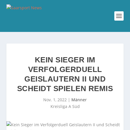
KEIN SIEGER IM
VERFOLGERDUELL
GEISLAUTERN II UND
SCHEIDT SPIELEN REMIS
Nov. 1, 2022
|
Männer
Kreisliga A Süd