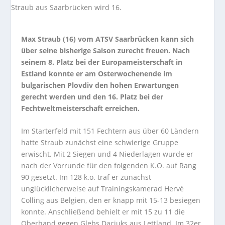
Max Straub (16) vom ATSV Saarbrücken kann sich
über seine bisherige Saison zurecht freuen. Nach
seinem 8. Platz bei der Europameisterschaft in
Estland konnte er am Osterwochenende im
bulgarischen Plovdiv den hohen Erwartungen
gerecht werden und den 16. Platz bei der
Fechtweltmeisterschaft erreichen.
Im Starterfeld mit 151 Fechtern aus über 60 Ländern
hatte Straub zunächst eine schwierige Gruppe
erwischt. Mit 2 Siegen und 4 Niederlagen wurde er
nach der Vorrunde für den folgenden K.O. auf Rang
90 gesetzt. Im 128 k.o. traf er zunächst
unglücklicherweise auf Trainingskamerad Hervé
Colling aus Belgien, den er knapp mit 15-13 besiegen
konnte. Anschließend behielt er mit 15 zu 11 die
Oberhand gegen Glebs Dacjuks aus Lettland. Im 32er