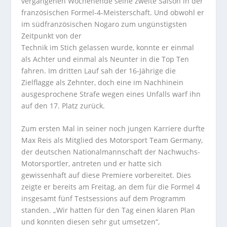
vergangenen Wochenende seine zweite Saison in der
französischen Formel-4-Meisterschaft. Und obwohl er
im südfranzösischen Nogaro zum ungünstigsten
Zeitpunkt von der
Technik im Stich gelassen wurde, konnte er einmal
als Achter und einmal als Neunter in die Top Ten
fahren. Im dritten Lauf sah der 16-Jährige die
Zielflagge als Zehnter, doch eine im Nachhinein
ausgesprochene Strafe wegen eines Unfalls warf ihn
auf den 17. Platz zurück.
Zum ersten Mal in seiner noch jungen Karriere durfte
Max Reis als Mitglied des Motorsport Team Germany,
der deutschen Nationalmannschaft der Nachwuchs-
Motorsportler, antreten und er hatte sich
gewissenhaft auf diese Premiere vorbereitet. Dies
zeigte er bereits am Freitag, an dem für die Formel 4
insgesamt fünf Testsessions auf dem Programm
standen. „Wir hatten für den Tag einen klaren Plan
und konnten diesen sehr gut umsetzen“,