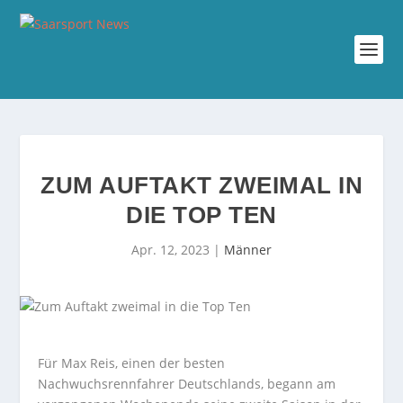
ZUM AUFTAKT ZWEIMAL IN
DIE TOP TEN
Apr. 12, 2023
|
Männer
Für Max Reis, einen der besten
Nachwuchsrennfahrer Deutschlands, begann am