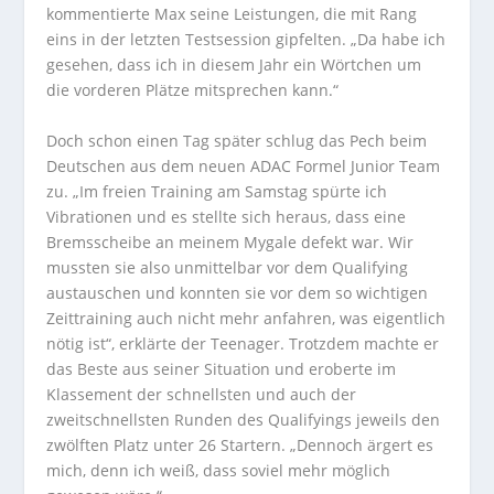
kommentierte Max seine Leistungen, die mit Rang
eins in der letzten Testsession gipfelten. „Da habe ich
gesehen, dass ich in diesem Jahr ein Wörtchen um
die vorderen Plätze mitsprechen kann.“
Doch schon einen Tag später schlug das Pech beim
Deutschen aus dem neuen ADAC Formel Junior Team
zu. „Im freien Training am Samstag spürte ich
Vibrationen und es stellte sich heraus, dass eine
Bremsscheibe an meinem Mygale defekt war. Wir
mussten sie also unmittelbar vor dem Qualifying
austauschen und konnten sie vor dem so wichtigen
Zeittraining auch nicht mehr anfahren, was eigentlich
nötig ist“, erklärte der Teenager. Trotzdem machte er
das Beste aus seiner Situation und eroberte im
Klassement der schnellsten und auch der
zweitschnellsten Runden des Qualifyings jeweils den
zwölften Platz unter 26 Startern. „Dennoch ärgert es
mich, denn ich weiß, dass soviel mehr möglich