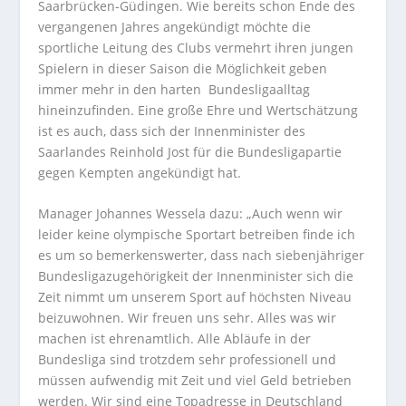
Saarbrücken-Güdingen. Wie bereits schon Ende des
vergangenen Jahres angekündigt möchte die
sportliche Leitung des Clubs vermehrt ihren jungen
Spielern in dieser Saison die Möglichkeit geben
immer mehr in den harten Bundesligaalltag
hineinzufinden. Eine große Ehre und Wertschätzung
ist es auch, dass sich der Innenminister des
Saarlandes Reinhold Jost für die Bundesligapartie
gegen Kempten angekündigt hat.
Manager Johannes Wessela dazu: „Auch wenn wir
leider keine olympische Sportart betreiben finde ich
es um so bemerkenswerter, dass nach siebenjähriger
Bundesligazugehörigkeit der Innenminister sich die
Zeit nimmt um unserem Sport auf höchsten Niveau
beizuwohnen. Wir freuen uns sehr. Alles was wir
machen ist ehrenamtlich. Alle Abläufe in der
Bundesliga sind trotzdem sehr professionell und
müssen aufwendig mit Zeit und viel Geld betrieben
werden. Wir sind eine Topadresse in Deutschland