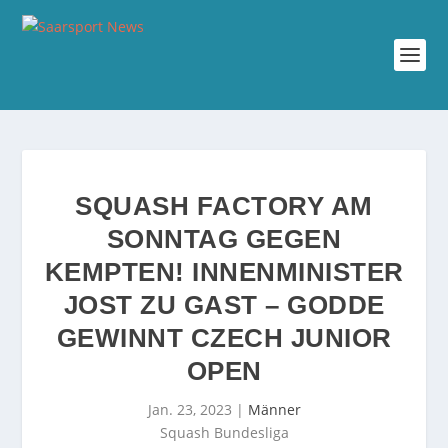
SQUASH FACTORY AM
SONNTAG GEGEN
KEMPTEN! INNENMINISTER
JOST ZU GAST – GODDE
GEWINNT CZECH JUNIOR
OPEN
Jan. 23, 2023
|
Männer
Squash Bundesliga