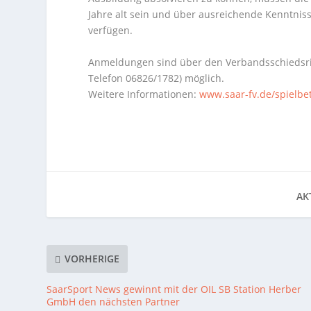
Jahre alt sein und über ausreichende Kenntnis
verfügen.
Anmeldungen sind über den Verbandsschiedsri
Telefon 06826/1782) möglich.
Weitere Informationen:
www.saar-fv.de/spielbet
AKT
VORHERIGE
SaarSport News gewinnt mit der OIL SB Station Herber
GmbH den nächsten Partner