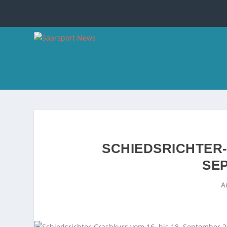
SCHIEDSRICHTER-
SE
A