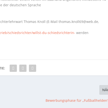
se der deutschen Sprache
chterlehrwart Thomas Knoll (E-Mail thomas.knoll69@web.de,
rieb/schiedsrichter/willst-du-schiedsrichterin-
werden
IE:
NÄ
Bewerbungsphase für „Fußballhelden“