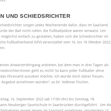
EN UND SCHIEDSRICHTER
Schiedsrichter sorgen jedes Wochenende dafür, dass im Saarland
rde der Ball nicht rollen, die Fußballplätze wären verwaist. Um
n möglichst einfach zu gestalten, haben sich die Schiedsrichter im
sche Fußballverband (SFV) veranstaltet vom 16. bis 18 Oktober 2022
ann-
 einen Anwärterlehrgang anbieten, bei dem man in drei Tagen als
iedsrichter/innen geht es nicht! So kann jeder Fußballer ohne
r das Ehrenamt ausüben möchte. Ich würde mich daher freuen,
 Angebot annehmen würden“, so Dr. Volkmar Fischer,
reitag, 16. September 2022 (ab 17:00 Uhr) bis Sonntag, 18.
rmann-Neuberger-Sportschule in Saarbrücken durchgeführt. Um di
 Teilnehmer einem Verein im Saarland angehören, mindestens 14