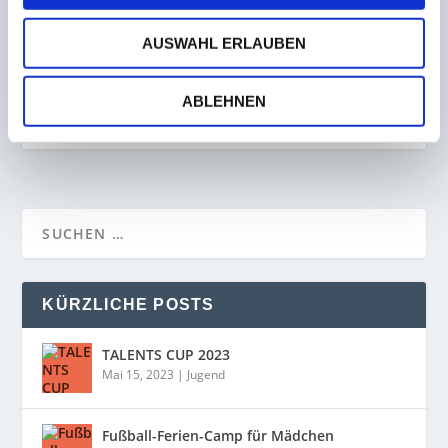
AUSWAHL ERLAUBEN
SG Oberes Köllertal nach Sieg über JSG Bexbach
in der nächsten Runde des IKK-Jugend-
Saarlandpokals
ABLEHNEN
24. November 2022
KÜRZLICHE POSTS
TALENTS CUP 2023
Mai 15, 2023
|
Jugend
Fußball-Ferien-Camp für Mädchen