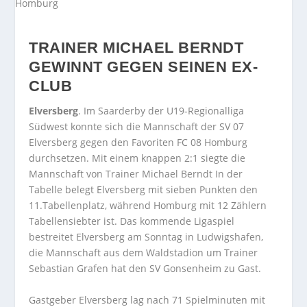
TRAINER MICHAEL BERNDT
GEWINNT GEGEN SEINEN EX-
CLUB
Elversberg
. Im Saarderby der U19-Regionalliga
Südwest konnte sich die Mannschaft der SV 07
Elversberg gegen den Favoriten FC 08 Homburg
durchsetzen. Mit einem knappen 2:1 siegte die
Mannschaft von Trainer Michael Berndt In der
Tabelle belegt Elversberg mit sieben Punkten den
11.Tabellenplatz, während Homburg mit 12 Zählern
Tabellensiebter ist. Das kommende Ligaspiel
bestreitet Elversberg am Sonntag in Ludwigshafen,
die Mannschaft aus dem Waldstadion um Trainer
Sebastian Grafen hat den SV Gonsenheim zu Gast.
Gastgeber Elversberg lag nach 71 Spielminuten mit