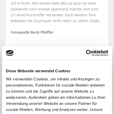
2:0 in Front, ehe Steven Heib (80.) es kurz vor dem
Spielende noch einmal spannend machte und zum
2:1-Anschlusstreffer versenkte. Doch weitere Tore
bekamen die Zuschauer nicht mehr zu sehen. Ende.
Fotoquelle Boris Pfeiffer
AKTIE:
Diese Webseite verwendet Cookies
Wir verwenden Cookies, um Inhalte und Anzeigen zu
personalisieren, Funktionen für soziale Medien anbieten
zu können und die Zugriffe auf unsere Website zu
VORHERIGE
NÄCHSTE
analysieren. Außerdem geben wir Informationen zu Ihrer
Verwendung unserer Website an unsere Partner für
Favorit setzt sich durch!
Verleihung Sterne des
soziale Medien, Werbung und Analysen weiter. Unsere
Hertha Wiesbach feuert
Sports in Silber im