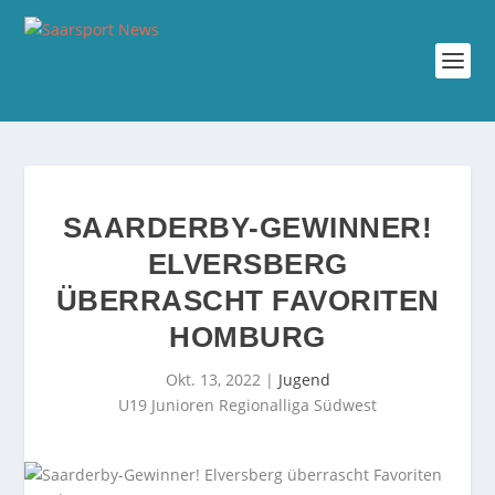
SAARDERBY-GEWINNER!
ELVERSBERG
ÜBERRASCHT FAVORITEN
HOMBURG
Okt. 13, 2022
|
Jugend
U19 Junioren Regionalliga Südwest