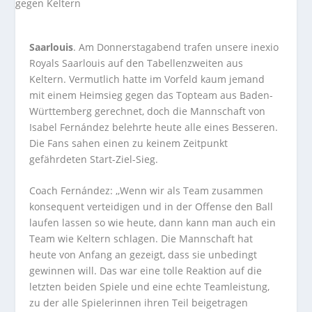
Saarlouis
. Am Donnerstagabend trafen unsere inexio
Royals Saarlouis auf den Tabellenzweiten aus
Keltern. Vermutlich hatte im Vorfeld kaum jemand
mit einem Heimsieg gegen das Topteam aus Baden-
Württemberg gerechnet, doch die Mannschaft von
Isabel Fernández belehrte heute alle eines Besseren.
Die Fans sahen einen zu keinem Zeitpunkt
gefährdeten Start-Ziel-Sieg.
Coach Fernández: ,,Wenn wir als Team zusammen
konsequent verteidigen und in der Offense den Ball
laufen lassen so wie heute, dann kann man auch ein
Team wie Keltern schlagen. Die Mannschaft hat
heute von Anfang an gezeigt, dass sie unbedingt
gewinnen will. Das war eine tolle Reaktion auf die
letzten beiden Spiele und eine echte Teamleistung,
zu der alle Spielerinnen ihren Teil beigetragen