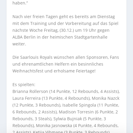
haben.‘‘
Nach vier freien Tagen geht es bereits am Dienstag
mit dem Training und der Vorbereitung auf das Spiel
nächste Woche Freitag, (30.12.) um 19 Uhr gegen
ALBA Berlin in der heimischen Stadtgartenhalle
weiter.
Die Saarlouis Royals wünschen allen Sponsoren, Fans
und ehrenamtlichen Helfern ein besinnliches
Weihnachtsfest und erholsame Feiertage!
Es spielten:
Brianna Rollerson (14 Punkte, 12 Rebounds, 4 Assists),
Laura Ferreira (13 Punkte, 4 Rebounds), Monika Nazck
(12 Punkte, 3 Rebounds), Isabelle Spingola (11 Punkte,
6 Rebounds, 2 Assists), Madison Torresin (6 Punkte, 2
Rebounds, 3 Steals), Sylwia Bujniak (5 Punkte, 3
Rebounds), Monika Jasnowska (4 Punkte, 4 Rebounds,
2 Assists), Ketija Vihmane (3 Punkte, 3 Rebounds),