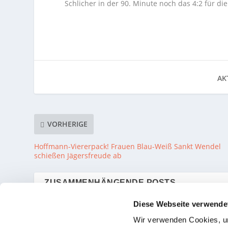
Schlicher in der 90. Minute noch das 4:2 für di
AKT
VORHERIGE
Hoffmann-Viererpack! Frauen Blau-Weiß Sankt Wendel
schießen Jägersfreude ab
ZUSAMMENHÄNGENDE POSTS
Diese Webseite verwende
Wir verwenden Cookies, um
Sensation in Kirkel! Hassel
Klos-Mannschaft