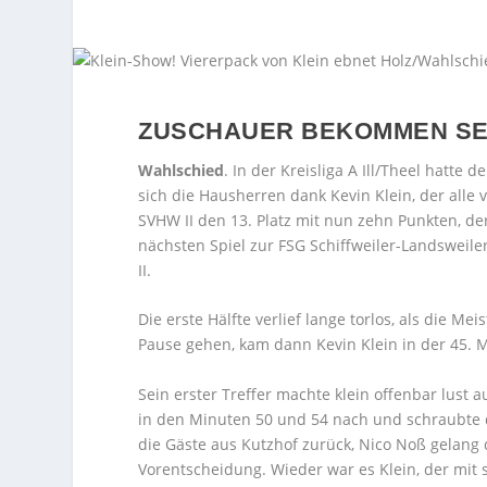
ZUSCHAUER BEKOMMEN SE
Wahlschied
. In der Kreisliga A Ill/Theel hatte
sich die Hausherren dank Kevin Klein, der alle v
SVHW II den 13. Platz mit nun zehn Punkten, der 
nächsten Spiel zur FSG Schiffweiler-Landsweiler
II.
Die erste Hälfte verlief lange torlos, als die M
Pause gehen, kam dann Kevin Klein in der 45. 
Sein erster Treffer machte klein offenbar lust
in den Minuten 50 und 54 nach und schraubte d
die Gäste aus Kutzhof zurück, Nico Noß gelang 
Vorentscheidung. Wieder war es Klein, der mit 