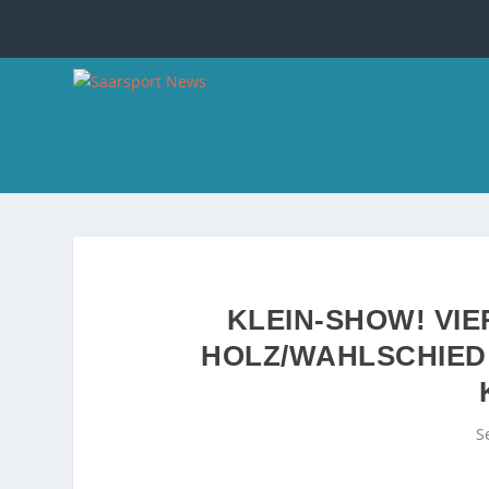
KLEIN-SHOW! VI
HOLZ/WAHLSCHIED 
S