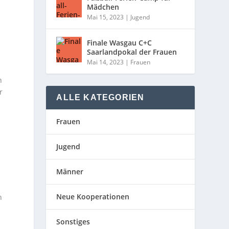
Mädchen
Mai 15, 2023
|
Jugend
Finale Wasgau C+C
Saarlandpokal der Frauen
Mai 14, 2023
|
Frauen
n
r
ALLE KATEGORIEN
Frauen
Jugend
Männer
Neue Kooperationen
h
Sonstiges