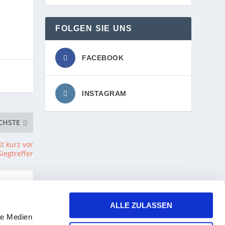
FOLGEN SIE UNS
FACEBOOK
INSTAGRAM
CHSTE
t kurz vor
iegtreffer
ALLE ZULASSEN
le Medien
am