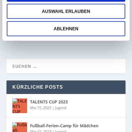
AUSWAHL ERLAUBEN
Zu spät aus dem Winterschlaf! FCS wacht erst
nach 0:3 auf
ABLEHNEN
14. Januar 2023
KÜRZLICHE POSTS
TALENTS CUP 2023
Mai 15, 2023
|
Jugend
Fußball-Ferien-Camp für Mädchen
Mai 15, 2023
|
Jugend