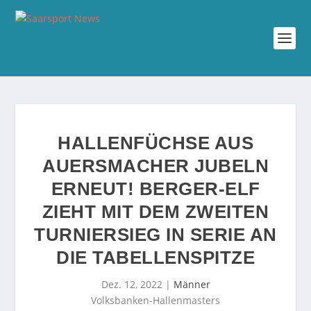
HALLENFÜCHSE AUS
AUERSMACHER JUBELN
ERNEUT! BERGER-ELF
ZIEHT MIT DEM ZWEITEN
TURNIERSIEG IN SERIE AN
DIE TABELLENSPITZE
Dez. 12, 2022
|
Männer
Volksbanken-Hallenmasters