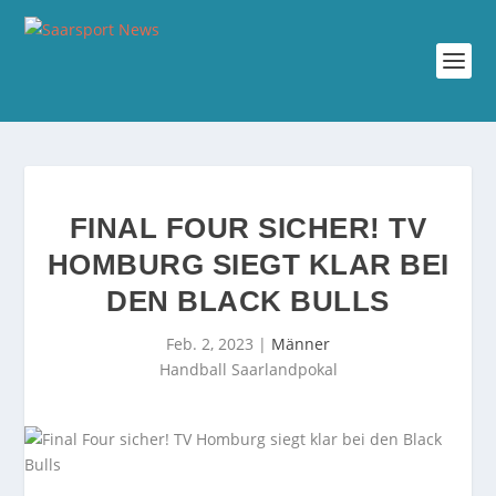
FINAL FOUR SICHER! TV
HOMBURG SIEGT KLAR BEI
DEN BLACK BULLS
Feb. 2, 2023
|
Männer
Handball Saarlandpokal