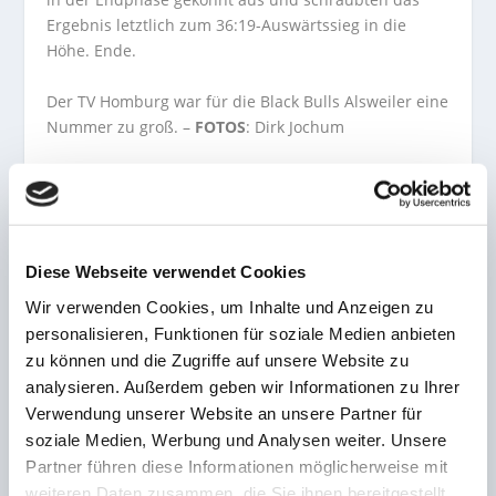
Ergebnis letztlich zum 36:19-Auswärtssieg in die
Höhe. Ende.
Der TV Homburg war für die Black Bulls Alsweiler eine
Nummer zu groß. –
FOTOS
: Dirk Jochum
AKTIE:
Diese Webseite verwendet Cookies
Wir verwenden Cookies, um Inhalte und Anzeigen zu
personalisieren, Funktionen für soziale Medien anbieten
zu können und die Zugriffe auf unsere Website zu
analysieren. Außerdem geben wir Informationen zu Ihrer
VORHERIGE
NÄCHSTE
Verwendung unserer Website an unsere Partner für
soziale Medien, Werbung und Analysen weiter. Unsere
Zweites 24 Stunden
HSG Dudweiler-Fischbach
Partner führen diese Informationen möglicherweise mit
Inklusions-Schwimmen
& SaarSport News werden
weiteren Daten zusammen, die Sie ihnen bereitgestellt
19.-20.05.23 Freibad
offiziell neuer Partner