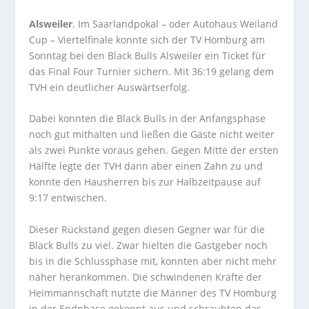
Alsweiler
. Im Saarlandpokal – oder Autohaus Weiland
Cup – Viertelfinale konnte sich der TV Homburg am
Sonntag bei den Black Bulls Alsweiler ein Ticket für
das Final Four Turnier sichern. Mit 36:19 gelang dem
TVH ein deutlicher Auswärtserfolg.
Dabei konnten die Black Bulls in der Anfangsphase
noch gut mithalten und ließen die Gäste nicht weiter
als zwei Punkte voraus gehen. Gegen Mitte der ersten
Hälfte legte der TVH dann aber einen Zahn zu und
konnte den Hausherren bis zur Halbzeitpause auf
9:17 entwischen.
Dieser Rückstand gegen diesen Gegner war für die
Black Bulls zu viel. Zwar hielten die Gastgeber noch
bis in die Schlussphase mit, konnten aber nicht mehr
näher herankommen. Die schwindenen Kräfte der
Heimmannschaft nutzte die Männer des TV Homburg
in der Endphase gekonnt aus und schraubten das