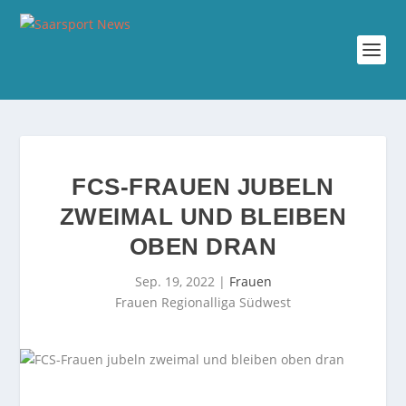
FCS-FRAUEN JUBELN
ZWEIMAL UND BLEIBEN
OBEN DRAN
Sep. 19, 2022
|
Frauen
Frauen Regionalliga Südwest