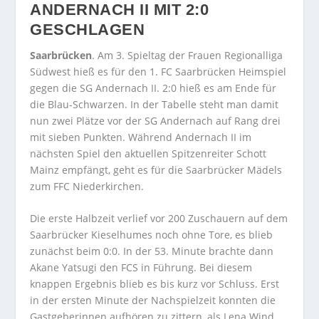
ANDERNACH II MIT 2:0
GESCHLAGEN
Saarbrücken
. Am 3. Spieltag der Frauen Regionalliga
Südwest hieß es für den 1. FC Saarbrücken Heimspiel
gegen die SG Andernach II. 2:0 hieß es am Ende für
die Blau-Schwarzen. In der Tabelle steht man damit
nun zwei Plätze vor der SG Andernach auf Rang drei
mit sieben Punkten. Während Andernach II im
nächsten Spiel den aktuellen Spitzenreiter Schott
Mainz empfängt, geht es für die Saarbrücker Mädels
zum FFC Niederkirchen.
Die erste Halbzeit verlief vor 200 Zuschauern auf dem
Saarbrücker Kieselhumes noch ohne Tore, es blieb
zunächst beim 0:0. In der 53. Minute brachte dann
Akane Yatsugi den FCS in Führung. Bei diesem
knappen Ergebnis blieb es bis kurz vor Schluss. Erst
in der ersten Minute der Nachspielzeit konnten die
Gastgeberinnen aufhören zu zittern, als Lena Wind