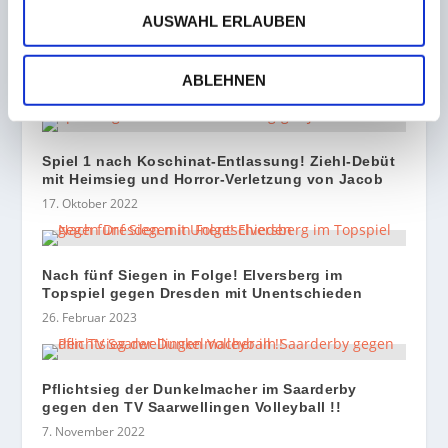
Qualifikation zur
Meisterrunde
AUSWAHL ERLAUBEN
ZUSAMMENHÄNGENDE POSTS
ABLEHNEN
Spiel 1 nach Koschinat-Entlassung! Ziehl-Debüt
mit Heimsieg und Horror-Verletzung von Jacob
17. Oktober 2022
Nach fünf Siegen in Folge! Elversberg im
Topspiel gegen Dresden mit Unentschieden
26. Februar 2023
Pflichtsieg der Dunkelmacher im Saarderby
gegen den TV Saarwellingen Volleyball !!
7. November 2022