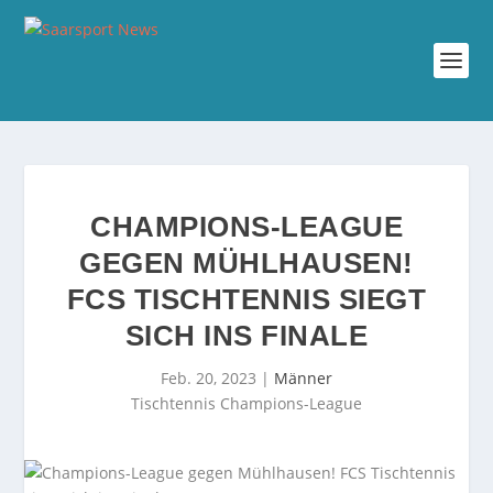
CHAMPIONS-LEAGUE
GEGEN MÜHLHAUSEN!
FCS TISCHTENNIS SIEGT
SICH INS FINALE
Feb. 20, 2023
|
Männer
Tischtennis Champions-League