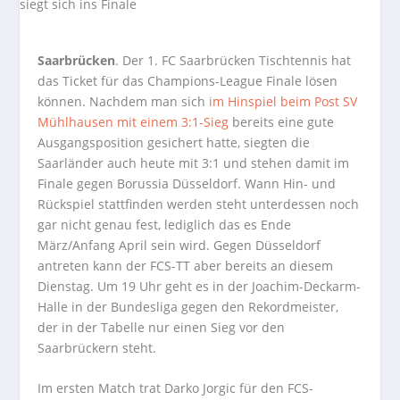
Saarbrücken
. Der 1. FC Saarbrücken Tischtennis hat
das Ticket für das Champions-League Finale lösen
können. Nachdem man sich
im Hinspiel beim Post SV
Mühlhausen mit einem 3:1-Sieg
bereits eine gute
Ausgangsposition gesichert hatte, siegten die
Saarländer auch heute mit 3:1 und stehen damit im
Finale gegen Borussia Düsseldorf. Wann Hin- und
Rückspiel stattfinden werden steht unterdessen noch
gar nicht genau fest, lediglich das es Ende
März/Anfang April sein wird. Gegen Düsseldorf
antreten kann der FCS-TT aber bereits an diesem
Dienstag. Um 19 Uhr geht es in der Joachim-Deckarm-
Halle in der Bundesliga gegen den Rekordmeister,
der in der Tabelle nur einen Sieg vor den
Saarbrückern steht.
Im ersten Match trat Darko Jorgic für den FCS-