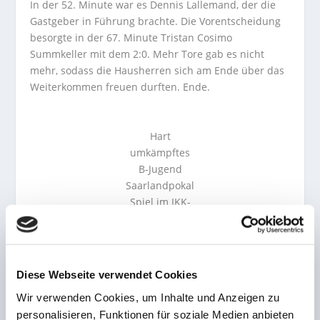
In der 52. Minute war es Dennis Lallemand, der die
Gastgeber in Führung brachte. Die Vorentscheidung
besorgte in der 67. Minute Tristan Cosimo
Summkeller mit dem 2:0. Mehr Tore gab es nicht
mehr, sodass die Hausherren sich am Ende über das
Weiterkommen freuen durften. Ende.
Hart
umkämpftes
B-Jugend
Saarlandpokal
Spiel im IKK-
Jugend
Saarlandpokal
–
FOTOS
:
Mike Spaniol
Diese Webseite verwendet Cookies
Wir verwenden Cookies, um Inhalte und Anzeigen zu
personalisieren, Funktionen für soziale Medien anbieten