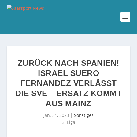
ZURÜCK NACH SPANIEN!
ISRAEL SUERO
FERNANDEZ VERLÄSST
DIE SVE – ERSATZ KOMMT
AUS MAINZ
Jan. 31, 2023
|
Sonstiges
3. Liga