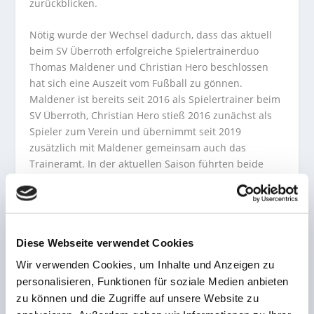
zurückblicken.
Nötig wurde der Wechsel dadurch, dass das aktuell
beim SV Überroth erfolgreiche Spielertrainerduo
Thomas Maldener und Christian Hero beschlossen
hat sich eine Auszeit vom Fußball zu gönnen.
Maldener ist bereits seit 2016 als Spielertrainer beim
SV Überroth, Christian Hero stieß 2016 zunächst als
Spieler zum Verein und übernimmt seit 2019
zusätzlich mit Maldener gemeinsam auch das
Traineramt. In der aktuellen Saison führten beide
den SV Überroth zur Winterpause mit 16 Punkten auf
Platz 11 der Landesliga Nord. Ende.
Diese Webseite verwendet Cookies
Wir verwenden Cookies, um Inhalte und Anzeigen zu
AKTIE:
personalisieren, Funktionen für soziale Medien anbieten
zu können und die Zugriffe auf unsere Website zu