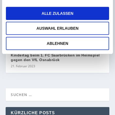
Kreis
27. April 2023
ALLE ZULASSEN
SV Habach verlängert mit allen Trainern von
AUSWAHL ERLAUBEN
erster und zweiter Mannschaft
22. Dezember 2022
ABLEHNEN
Kindertag beim 1. FC Saarbrücken im Heimspiel
gegen den VfL Osnabrück
21. Februar 2023
KÜRZLICHE POSTS