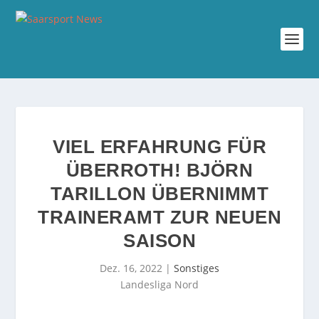
VIEL ERFAHRUNG FÜR
ÜBERROTH! BJÖRN
TARILLON ÜBERNIMMT
TRAINERAMT ZUR NEUEN
SAISON
Dez. 16, 2022
|
Sonstiges
Landesliga Nord