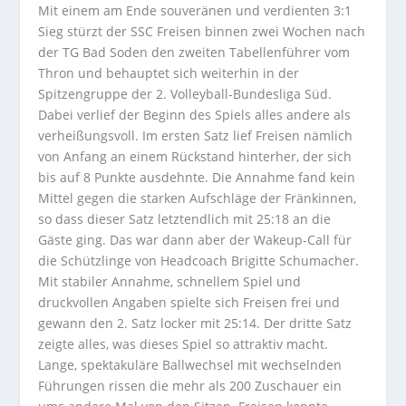
Mit einem am Ende souveränen und verdienten 3:1
Sieg stürzt der SSC Freisen binnen zwei Wochen nach
der TG Bad Soden den zweiten Tabellenführer vom
Thron und behauptet sich weiterhin in der
Spitzengruppe der 2. Volleyball-Bundesliga Süd.
Dabei verlief der Beginn des Spiels alles andere als
verheißungsvoll. Im ersten Satz lief Freisen nämlich
von Anfang an einem Rückstand hinterher, der sich
bis auf 8 Punkte ausdehnte. Die Annahme fand kein
Mittel gegen die starken Aufschläge der Fränkinnen,
so dass dieser Satz letztendlich mit 25:18 an die
Gäste ging. Das war dann aber der Wakeup-Call für
die Schützlinge von Headcoach Brigitte Schumacher.
Mit stabiler Annahme, schnellem Spiel und
druckvollen Angaben spielte sich Freisen frei und
gewann den 2. Satz locker mit 25:14. Der dritte Satz
zeigte alles, was dieses Spiel so attraktiv macht.
Lange, spektakuläre Ballwechsel mit wechselnden
Führungen rissen die mehr als 200 Zuschauer ein