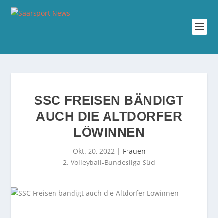
SSC FREISEN BÄNDIGT
AUCH DIE ALTDORFER
LÖWINNEN
Okt. 20, 2022
|
Frauen
2. Volleyball-Bundesliga Süd