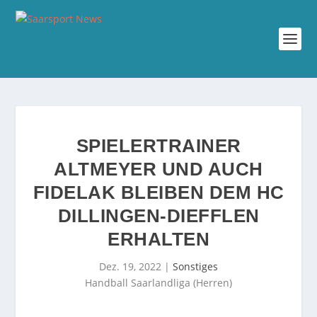
SPIELERTRAINER
ALTMEYER UND AUCH
FIDELAK BLEIBEN DEM HC
DILLINGEN-DIEFFLEN
ERHALTEN
Dez. 19, 2022
|
Sonstiges
Handball Saarlandliga (Herren)