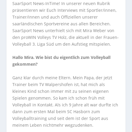
SaarSport News-InTime! In unserer neuen Rubrik
präsentieren wir Euch Interviews mit Sportler/innen,
Trainer/innen und auch Offiziellen unserer
saarländischen Sportvereine aus allen Bereichen.
SaarSport News unterhielt sich mit Mira Weber von
den proWIN Volleys TV Holz, die aktuell in der Frauen-
Volleyball 3. Liga Süd um den Aufstieg mitspielen.
Hallo Mira. Wie bist du eigentlich zum Volleyball
gekommen?
Ganz klar durch meine Eltern. Mein Papa, der jetzt
Trainer beim TV Walpershofen ist, hat mich als
kleines Kind schon immer mit zu seinen eigenen
Spielen genommen. So kam ich schon früh mit
Volleyball in Kontakt. Als ich 9 Jahre alt war durfte ich
dann zum ersten Mal beim SC Hasborn zum
Volleyballtraining und seit dem ist der Sport aus
meinem Leben nichtmehr wegzudenken.