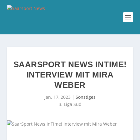
SAARSPORT NEWS INTIME!
INTERVIEW MIT MIRA
WEBER
Jan. 17, 2023
|
Sonstiges
3. Liga Süd