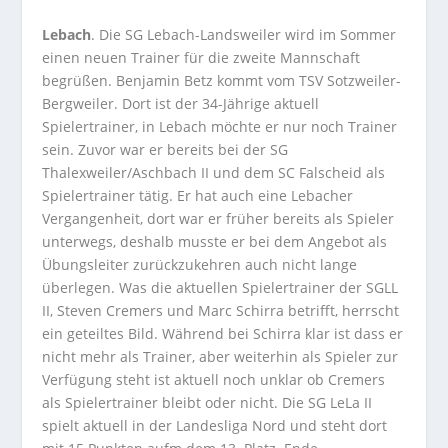
Lebach
. Die SG Lebach-Landsweiler wird im Sommer
einen neuen Trainer für die zweite Mannschaft
begrüßen. Benjamin Betz kommt vom TSV Sotzweiler-
Bergweiler. Dort ist der 34-Jährige aktuell
Spielertrainer, in Lebach möchte er nur noch Trainer
sein. Zuvor war er bereits bei der SG
Thalexweiler/Aschbach II und dem SC Falscheid als
Spielertrainer tätig. Er hat auch eine Lebacher
Vergangenheit, dort war er früher bereits als Spieler
unterwegs, deshalb musste er bei dem Angebot als
Übungsleiter zurückzukehren auch nicht lange
überlegen. Was die aktuellen Spielertrainer der SGLL
II, Steven Cremers und Marc Schirra betrifft, herrscht
ein geteiltes Bild. Während bei Schirra klar ist dass er
nicht mehr als Trainer, aber weiterhin als Spieler zur
Verfügung steht ist aktuell noch unklar ob Cremers
als Spielertrainer bleibt oder nicht. Die SG LeLa II
spielt aktuell in der Landesliga Nord und steht dort