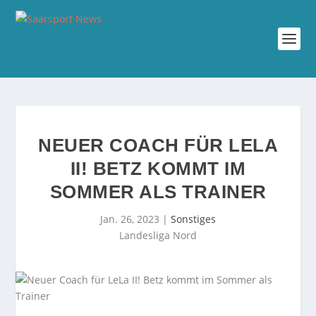
NEUER COACH FÜR LELA
II! BETZ KOMMT IM
SOMMER ALS TRAINER
Jan. 26, 2023
|
Sonstiges
Landesliga Nord