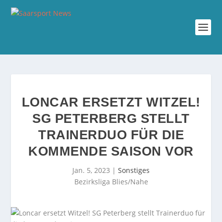
LONCAR ERSETZT WITZEL!
SG PETERBERG STELLT
TRAINERDUO FÜR DIE
KOMMENDE SAISON VOR
Jan. 5, 2023
|
Sonstiges
Bezirksliga Blies/Nahe