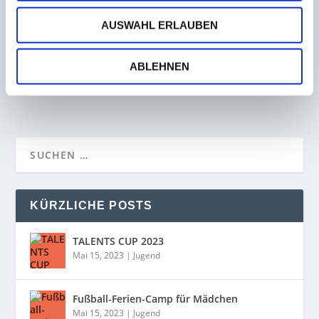
AUSWAHL ERLAUBEN
Bliesmengen-Bolchen und Vitt gehen nach der
Saison getrennte Wege
ABLEHNEN
27. November 2022
KÜRZLICHE POSTS
TALENTS CUP 2023
Mai 15, 2023
|
Jugend
Fußball-Ferien-Camp für Mädchen
Mai 15, 2023
|
Jugend