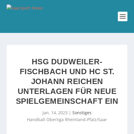
HSG DUDWEILER-
FISCHBACH UND HC ST.
JOHANN REICHEN
UNTERLAGEN FÜR NEUE
SPIELGEMEINSCHAFT EIN
Jan. 14, 2023
|
Sonstiges
Handball Oberliga Rheinland-Pfalz/Saar