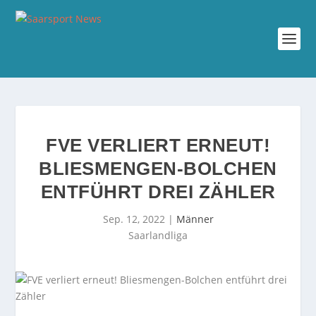
FVE VERLIERT ERNEUT!
BLIESMENGEN-BOLCHEN
ENTFÜHRT DREI ZÄHLER
Sep. 12, 2022
|
Männer
Saarlandliga