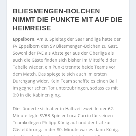
BLIESMENGEN-BOLCHEN
NIMMT DIE PUNKTE MIT AUF DIE
HEIMREISE
Eppelborn
. Am 8. Spieltag der Saarlandliga hatte der
FV Eppelborn den SV Bliesmengen-Bolchen zu Gast.
Sowohl der FVE als Absteiger aus der Oberliga als
auch die Gäste finden sich bisher im Mittelfeld der
Tabelle wieder, ein Punkt trennte beide Teams vor
dem Match. Das spiegelte sich auch im ersten
Durchgang wider. Kein Team schaffte es einen Ball
im gegnerischen Tor unterzubringen, sodass es mit
0:0 in die Kabinen ging.
Dies änderte sich aber in Halbzeit zwei. In der 62.
Minute legte SVBB-Spieler Luca Curcio für seinen
Teamkollegen Philipp König auf und der traf zur
Gästeführung. In der 80. Minute war es dann König,