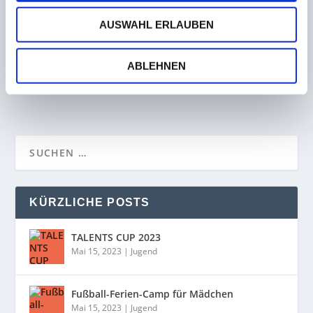
AUSWAHL ERLAUBEN
Nach Sieg am grünen Tisch! Homburg bejubelt
7:0 im Hammelsberg Stadion bei Bostalsee
ABLEHNEN
13. Oktober 2022
KÜRZLICHE POSTS
TALENTS CUP 2023
Mai 15, 2023
|
Jugend
Fußball-Ferien-Camp für Mädchen
Mai 15, 2023
|
Jugend