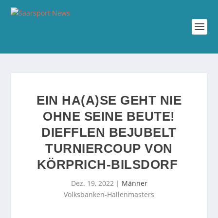
EIN HA(A)SE GEHT NIE
OHNE SEINE BEUTE!
DIEFFLEN BEJUBELT
TURNIERCOUP VON
KÖRPRICH-BILSDORF
Dez. 19, 2022
|
Männer
Volksbanken-Hallenmasters