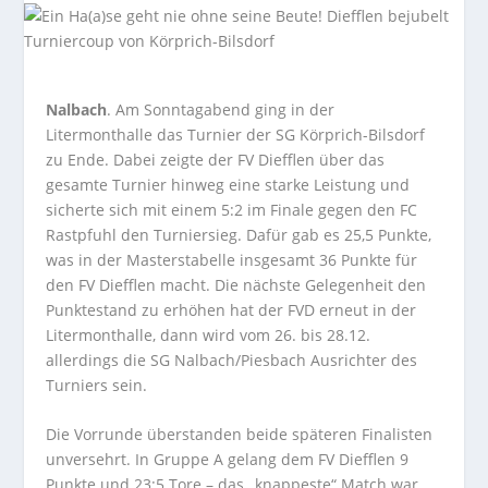
Nalbach
. Am Sonntagabend ging in der
Litermonthalle das Turnier der SG Körprich-Bilsdorf
zu Ende. Dabei zeigte der FV Diefflen über das
gesamte Turnier hinweg eine starke Leistung und
sicherte sich mit einem 5:2 im Finale gegen den FC
Rastpfuhl den Turniersieg. Dafür gab es 25,5 Punkte,
was in der Masterstabelle insgesamt 36 Punkte für
den FV Diefflen macht. Die nächste Gelegenheit den
Punktestand zu erhöhen hat der FVD erneut in der
Litermonthalle, dann wird vom 26. bis 28.12.
allerdings die SG Nalbach/Piesbach Ausrichter des
Turniers sein.
Die Vorrunde überstanden beide späteren Finalisten
unversehrt. In Gruppe A gelang dem FV Diefflen 9
Punkte und 23:5 Tore – das „knappeste“ Match war