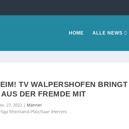
HOME
ALLE NEWS
HEIM! TV WALPERSHOFEN BRINGT
 AUS DER FREMDE MIT
ov. 27, 2022
|
Männer
rliga Rheinland-Pfalz/Saar (Herren)