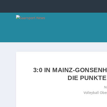
3:0 IN MAINZ-GONSEN
DIE PUNKTE
N
Volleyball Obe