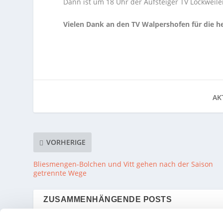
Dann ist um 18 Uhr der Aufsteiger TV Lockweiler
Vielen Dank an den TV Walpershofen für die 
AKT
VORHERIGE
Bliesmengen-Bolchen und Vitt gehen nach der Saison
getrennte Wege
ZUSAMMENHÄNGENDE POSTS