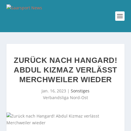
ZURÜCK NACH HANGARD!
ABDUL KIZMAZ VERLÄSST
MERCHWEILER WIEDER
Jan. 16, 2023
|
Sonstiges
Verbandsliga Nord-Ost