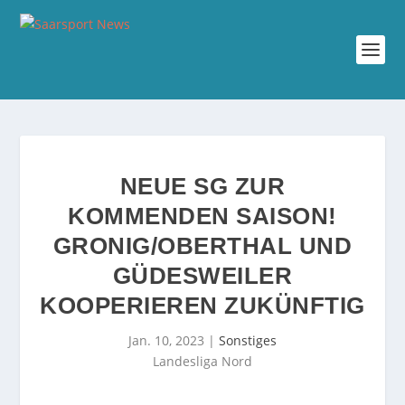
NEUE SG ZUR
KOMMENDEN SAISON!
GRONIG/OBERTHAL UND
GÜDESWEILER
KOOPERIEREN ZUKÜNFTIG
Jan. 10, 2023
|
Sonstiges
Landesliga Nord