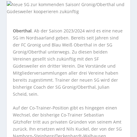
Oberthal
. Ab der Saison 2023/2024 wird es eine neue
SG im Nordsaarland geben. Bereits seit Jahren sind
der FC Gronig und Blau Weiß Oberthal in der SG
Gronig/Oberthal unterwegs. Zu diesen beiden
Vereinen gesellt sich zukünftig mit den SF
Güdesweiler ein dritter Verein. Die Vorstände und
Mitgliederversammlungen aller drei Vereine haben
bereits zugestimmt. Trainer der neuen SG wird der
bisherige Coach der SG Gronig/Oberthal, Julian
Scheid, sein.
Auf der Co-Trainer-Position gibt es hingegen einen
Wechsel, der bisherige Co-Trainer Sebastian
Gitzhofer tritt aus privaten Gründen von seinem Amt
zurück. Ihn ersetzen wird Nils Kuckel, der von der SG
Namborn-Steinberg/Deckenhardt-Walhausen