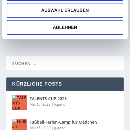
AUSWAHL ERLAUBEN
Trainerwechsel im Sommer! Peter folgt auf Vitt
bei Bliesmengen-Bolchen
ABLEHNEN
8. Dezember 2022
KÜRZLICHE POSTS
TALENTS CUP 2023
Mai 15, 2023
|
Jugend
Fußball-Ferien-Camp für Mädchen
Mai 15, 2023
|
Jugend