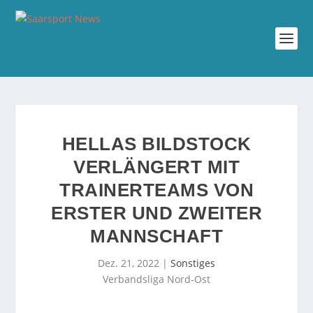
HELLAS BILDSTOCK
VERLÄNGERT MIT
TRAINERTEAMS VON
ERSTER UND ZWEITER
MANNSCHAFT
Dez. 21, 2022
|
Sonstiges
Verbandsliga Nord-Ost