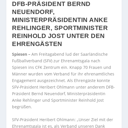
DFB-PRÄSIDENT BERND
NEUENDORF,
MINISTERPRÄSIDENTIN ANKE
REHLINGER, SPORTMINISTER
REINHOLD JOST UNTER DEN
EHRENGÄSTEN
Spiesen –
Am Freitagabend lud der Saarländische
Fußballverband (SFV) zur Ehrenamtsgala nach
Spiesen ins CFK Zentrum ein. Knapp 70 Frauen und
Männer wurden vom Verband für ihr ehrenamtliches
Engagement ausgezeichnet. Als Ehrengäste konnte
SFV-Präsident Heribert Ohlmann unter anderem DFB-
Präsident Bernd Neuendorf, Ministerpräsidentin
Anke Rehlinger und Sportminister Reinhold Jost
begrüßen.
SFV-Präsident Heribert Ohlmann: „Unser Ziel mit der
Ehrenamtsgala ist es, als Verband unseren Dank