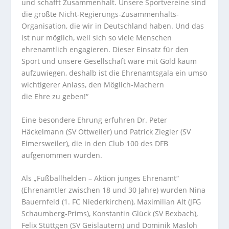
und schafft Zusammenhalt. Unsere Sportvereine sind
die größte Nicht-Regierungs-Zusammenhalts-
Organisation, die wir in Deutschland haben. Und das
ist nur möglich, weil sich so viele Menschen
ehrenamtlich engagieren. Dieser Einsatz für den
Sport und unsere Gesellschaft wäre mit Gold kaum
aufzuwiegen, deshalb ist die Ehrenamtsgala ein umso
wichtigerer Anlass, den Möglich-Machern
die Ehre zu geben!“
Eine besondere Ehrung erfuhren Dr. Peter
Häckelmann (SV Ottweiler) und Patrick Ziegler (SV
Eimersweiler), die in den Club 100 des DFB
aufgenommen wurden.
Als „Fußballhelden – Aktion junges Ehrenamt“
(Ehrenamtler zwischen 18 und 30 Jahre) wurden Nina
Bauernfeld (1. FC Niederkirchen), Maximilian Alt (JFG
Schaumberg-Prims), Konstantin Glück (SV Bexbach),
Felix Stüttgen (SV Geislautern) und Dominik Masloh