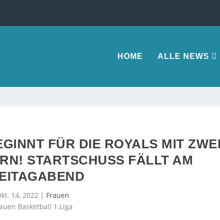
HOME
ALLE NEWS
GINNT FÜR DIE ROYALS MIT ZWE
RN! STARTSCHUSS FÄLLT AM
EITAGABEND
kt. 14, 2022
|
Frauen
auen Basketball 1.Liga