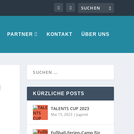
PARTNER
KONTAKT
ÜBER UNS
I
KÜRZLICHE POSTS
TALENTS CUP 2023
Mai 15, 2023
|
Jugend
Fußball-Ferien-Camp für