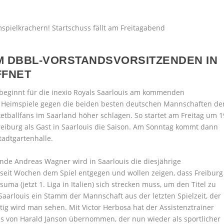
OM DBBL-VORSTANDSVORSITZENDEN IN
FFNET
beginnt für die inexio Royals Saarlouis am kommenden
 Heimspiele gegen die beiden besten deutschen Mannschaften de
etballfans im Saarland höher schlagen.
So startet am Freitag um 1
eiburg als Gast in Saarlouis die Saison. Am Sonntag kommt dann
tadtgartenhalle.
nde Andreas Wagner wird in Saarlouis die diesjährige
rn seit Wochen dem Spiel entgegen und wollen zeigen, dass Freiburg
ma (jetzt 1. Liga in Italien) sich strecken muss, um den Titel zu
 Saarlouis ein Stamm der Mannschaft aus der letzten Spielzeit, der
tig wird man sehen. Mit Victor Herbosa hat der Assistenztrainer
s von Harald Janson übernommen, der nun wieder als sportlicher