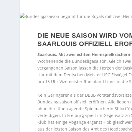
DIE NEUE SAISON WIRD V
SAARLOUIS OFFIZIELL ERÖ
Saarlouis. Mit zwei echten Heimspielkrachern
Wochenende die Bundesligasaison. Gleich zwei
vergangenen Saison lassen die Herzen der Bask
Uhr mit dem Deutschen Meister USC Eisvögel Fr
um 15 Uhr Vizemeister Rheinland Lions in die S
Kein Geringerer als der DBBL-Vorstandsvorsitze
Bundesligasaison offiziell eröffnen. Alle fiebe
ohne ihre überragende Spielmacherin Shiori Yasu
verteidigen. In Freiburg spielt im Gegensatz zu
Klub hat einige Abgänge ergänzt – ob gleichwer
aus der letzten Saison das Amt des Headcoache